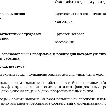
Стаж работы в данном учрежде
е о повышении
Удостоверение о повышении 
и
май 2026 г.
оответствии с трудовым
Трудовой договор
ством
бессрочный
 образовательных программа, в реализации которых участву
й работник:
 охране труда:
 охраны труда и функционирования системы управления охран
тоды и приемы выполнения работ при воздействии вредных и (
ных факторов, источников опасности, идентифицированных в р
ценки условий труда и оценки профессиональных рисков
тоды и приемы выполнения работ повышенной опасности, к ко
 дополнительные требования в соответствии с нормативными 