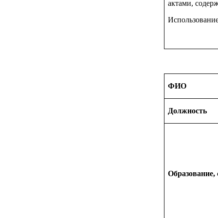
актами, содер
Использование
ФИО
Должность
Образование,