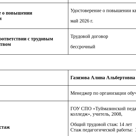
Удостоверение о повышении 
е о повышении
и
май 2026 г.
Трудовой договор
оответствии с трудовым
ством
бессрочный
Газизова Алина Альбертовна
Менеджер по организации обу
ГОУ СПО «Туймазинский педа
колледж», учитель, 2008,
Общий трудовой стаж: 14 лет
 стаж
Стаж педагогической работы: 3