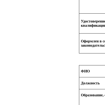
Удостоверени
квалификаци
Оформлен в с
законодатель
ФИО
Должность
Образование,