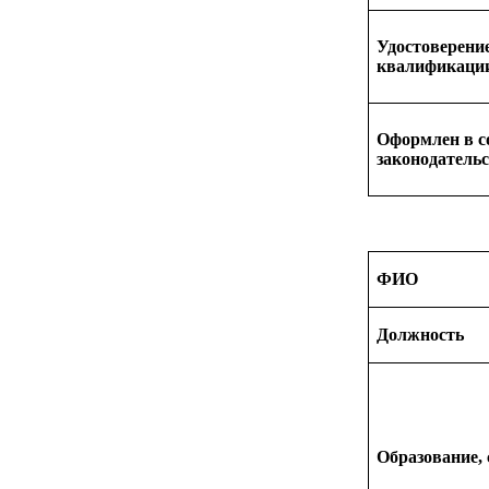
Удостоверени
квалификаци
Оформлен в с
законодатель
ФИО
Должность
Образование,