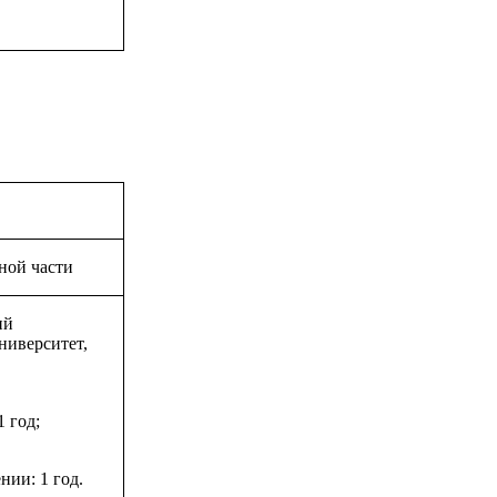
ной части
ий
ниверситет,
 год;
нии: 1 год.