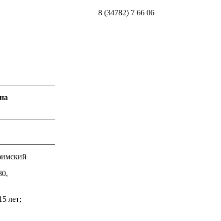
8 (34782) 7 66 06
на
фимский
80,
5 лет;