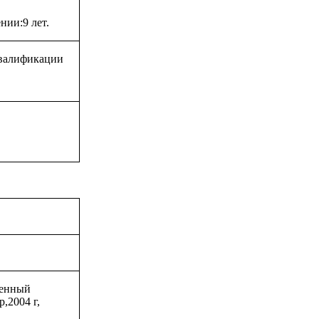
нии:9 лет.
квалификации
венный
,2004 г,