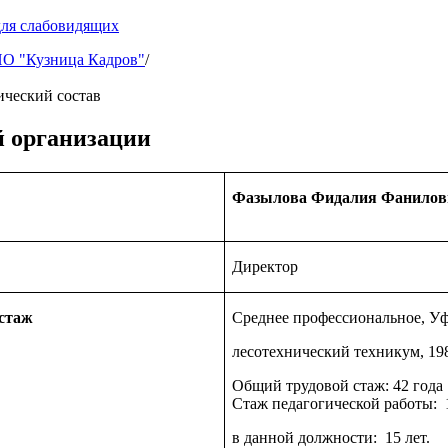
для слабовидящих
 "Кузница Кадров"
/
ический состав
й организации
Фазылова Фидалия Фанилов
Директор
 стаж
Среднее профессиональное, У
лесотехнический техникум, 19
Общий трудовой стаж: 42 года
Стаж педагогической работы: 1
в данной должности: 15 лет.