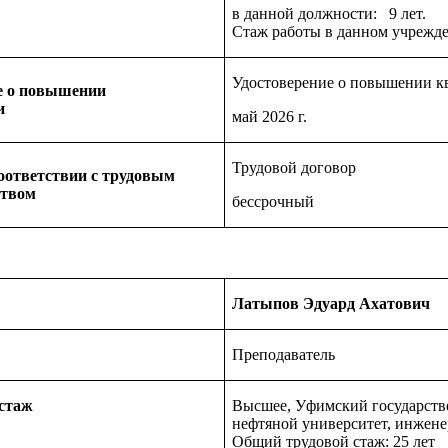
в данной должности: 9 лет.
Стаж работы в данном учрежде
Удостоверение о повышении 
е о повышении
и
май 2026 г.
Трудовой договор
оответствии с трудовым
ством
бессрочный
Латыпов Эдуард Ахатович
Преподаватель
 стаж
Высшее, Уфимский государст
нефтяной университет, инженер
Общий трудовой стаж: 25 лет