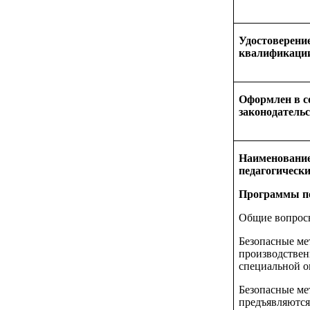
Удостоверени
квалификаци
Оформлен в с
законодатель
Наименование
педагогически
Программы по
Общие вопросы
Безопасные ме
производствен
специальной о
Безопасные ме
предъявляются