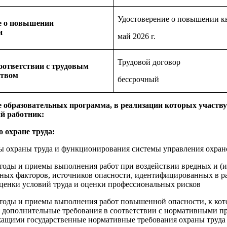
Удостоверение о повышении 
е о повышении
и
май 2026 г.
Трудовой договор
оответствии с трудовым
ством
бессрочный
 образовательных программа, в реализации которых участву
й работник:
 охране труда:
 охраны труда и функционирования системы управления охран
тоды и приемы выполнения работ при воздействии вредных и (
ных факторов, источников опасности, идентифицированных в р
ценки условий труда и оценки профессиональных рисков
тоды и приемы выполнения работ повышенной опасности, к ко
 дополнительные требования в соответствии с нормативными 
жащими государственные нормативные требования охраны труда