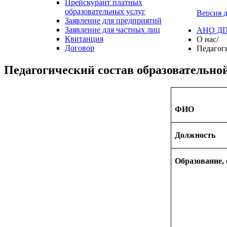
Прейскурант платных
образовательных услуг
Версия 
Заявление для предприятий
Заявление для частных лиц
АНО ДПО
Квитанция
О нас
/
Договор
Педагог
Педагогический состав образовательно
ФИО
Должность
Образование,