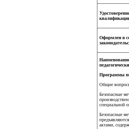
Удостоверени
квалификаци
Оформлен в с
законодатель
Наименование
педагогически
Программы по
Общие вопросы
Безопасные ме
производствен
специальной о
Безопасные ме
предъявляются
актами, содер