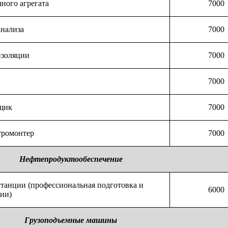
ного агрегата
7000
анализа
7000
изоляции
70
00
7000
щик
7000
тромонтер
7000
Нефтепродуктообеспечение
станции (профессиональная подготовка и
6000
ии)
Грузоподъемные машины