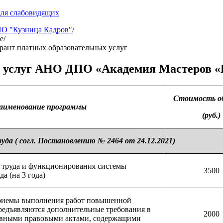
для слабовидящих
 "Кузница Кадров"
/
е
/
рант платных образовательных услуг
х услуг АНО ДПО «Академия Мастеров «
Стоимость о
аименование программы
(руб.)
уда ( согл. Постановлению № 2464 от 24.12.2021)
труда и функционирования системы
3500
а (на 3 года)
приемы выполнения работ повышенной
редъявляются дополнительные требования в
2000
ивными правовыми актами, содержащими