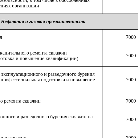
езопасности, в том числе в обособленных
ениях организации
Нефтяная и газовая промышленность
я
7000
капитального ремонта скважин
7000
готовка и повышение квалификации)
ксплуатационного и разведочного бурения
 (профессиональная подготовка и повышение
70
00
о ремонта скважин
7000
онного и разведочного бурения скважин на
70
00
нию скважин
7000