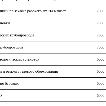
ции по закачке рабочего агента в пласт
7000
ановки
7000
еских трубопроводов
7000
рубопроводов
7000
нологических установок
6000
и и ремонту газового оборудования
6000
ию буровых
6000
О
6000