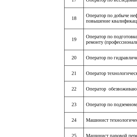
Оператор по добыче неф
18
повышение квалификац
Оператор по подготовк
19
ремонту (профессионал
20
Оператор по гидравлич
21
Оператор технологичес
22
Оператор обезвоживаю
23
Оператор по подземном
24
Машинист технологиче
25
Машинист паровой пер