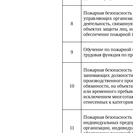
Пожарная безопасность
управляющих организа
8
деятельность, связанну
объектах защиты лиц, 
обеспечение пожарной 
Обучение по пожарной 
9
трудовая функция по п
Пожарная безопасность
занимающих должности 
производственного про
10
обязанности, на объект
или временного пребыва
исключением многоэтаж
отнесенных к категор
Пожарная безопасность
индивидуальных предпр
11
организации, индивиду