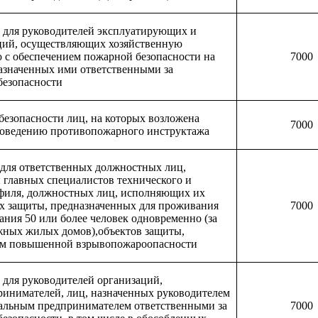
 для руководителей эксплуатирующих и
ций, осуществляющих хозяйственную
ю с обеспечением пожарной безопасности на
7000
назначенных ими ответственными за
безопасности
безопасности лиц, на которых возложена
7000
роведению противопожарного инструктажа
 для ответственных должностных лиц,
главных специалистов технического и
филя, должностных лиц, исполняющих их
ах защиты, предназначенных для проживания
7000
ния 50 или более человек одновременно (за
ных жилых домов),объектов защиты,
иям повышенной взрывопожароопасности
 для руководителей организаций,
инимателей, лиц, назначенных руководителем
альным предпринимателем ответственными за
7000