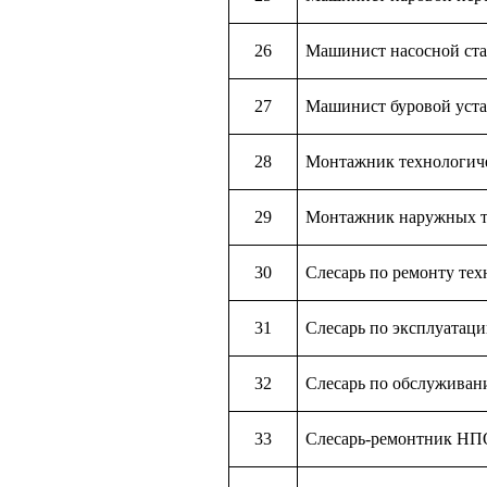
26
Машинист насосной стан
27
Машинист буровой уст
28
Монтажник технологич
29
Монтажник наружных т
30
Слесарь по ремонту тех
31
Слесарь по эксплуатаци
32
Слесарь по обслуживан
33
Слесарь-ремонтник НП