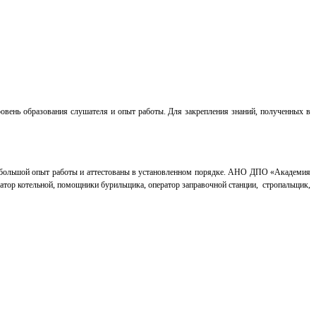
вень образования слушателя и опыт работы. Для закрепления знаний, полученных в
, большой опыт работы и аттестованы в установленном порядке. АНО ДПО «Академия
тор котельной, помощники бурильщика, оператор заправочной станции, стропальщик,