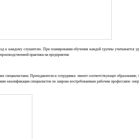
ход к каждому слушателю. При планировании обучения каждой группы учитывается уро
производственной практики на предприятия.
ми специалистами. Преподаватели и сотрудники имеют соответствующее образование
ению квалификации специалистов по широко востребованным рабочим профессиям: опера