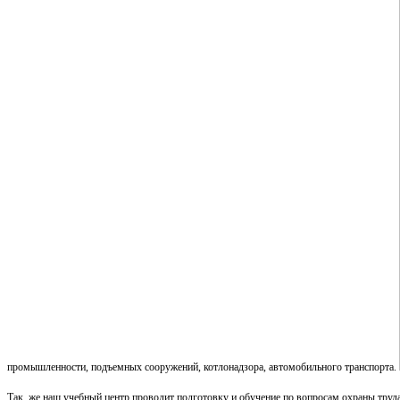
промышленности, подъемных сооружений, котлонадзора, автомобильного транспорта.
Так же наш учебный центр проводит подготовку и обучение по вопросам охраны труд