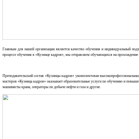
Главным для нашей организации является качество обучения и индивидуальный под
процессе обучения в «Кузнице кадров», мы отправляем обучающихся на прохождение 
Преподавательский состав «Кузницы кадров» укомплектован высокопрофессиональны
мастеров «Кузница кадров» оказывает образовательные услуги по обучению и повыш
машинисты крана, операторы по добыче нефти и газа и другие.