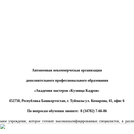
Автономная некоммерческая организация
дополнительного профессионального образования
«Академия мастеров
«
Кузница Кадров»
452750, Республика Башкортостан, г. Туймазы ул. Комарова, 41, офис 6
По вопросам обучения звоните:
8 (34782) 7-66-06
ное учреждение, которое готовит высококвалифицированных специалистов, в разли