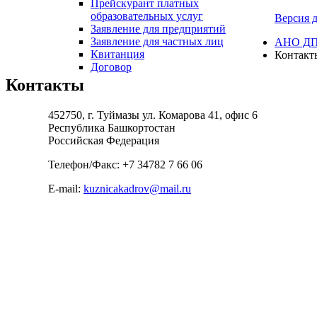
Прейскурант платных
образовательных услуг
Версия 
Заявление для предприятий
Заявление для частных лиц
АНО ДПО
Квитанция
Контакт
Договор
Контакты
452750, г. Туймазы ул. Комарова 41, офис 6
Республика Башкортостан
Российская Федерация
Телефон/Факс: +7 34782 7 66 06
E-mail:
kuznicakadrov@mail.ru