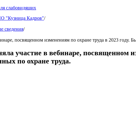
для слабовидящих
 "Кузница Кадров"
/
е сведения
/
аре, посвященном изменениям по охране труда в 2023 году. Был
а участие в вебинаре, посвященном изме
нных по охране труда.