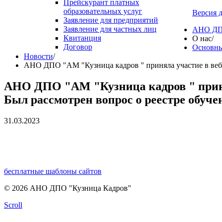
Прейскурант платных
образовательных услуг
Версия 
Заявление для предприятий
Заявление для частных лиц
АНО ДПО
Квитанция
О нас
/
Договор
Основны
Новости
/
АНО ДПО "АМ "Кузница кадров " приняла участие в вебин
АНО ДПО "АМ "Кузница кадров " принял
Был рассмотрен вопрос о реестре обуче
31.03.2023
бесплатные шаблоны сайтов
© 2026 АНО ДПО "Кузница Кадров"
Scroll