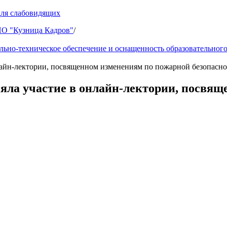
для слабовидящих
 "Кузница Кадров"
/
ьно-техническое обеспечение и оснащенность образовательного
н-лектории, посвященном изменениям по пожарной безопасност
а участие в онлайн-лектории, посвящ