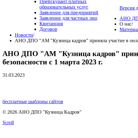
Прейскурант платных
образовательных услуг
Версия 
Заявление для предприятий
Заявление для частных лиц
АНО ДПО
Квитанция
О нас
/
Договор
Материал
Новости
/
АНО ДПО "АМ "Кузница кадров" приняла участие в онлай
АНО ДПО "АМ "Кузница кадров" принял
безопасности с 1 марта 2023 г.
31.03.2023
бесплатные шаблоны сайтов
© 2026 АНО ДПО "Кузница Кадров"
Scroll