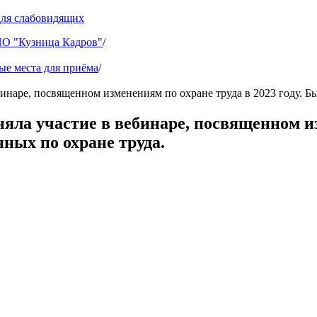
для слабовидящих
 "Кузница Кадров"
/
ые места для приёма
/
аре, посвященном изменениям по охране труда в 2023 году. Был
а участие в вебинаре, посвященном изме
нных по охране труда.