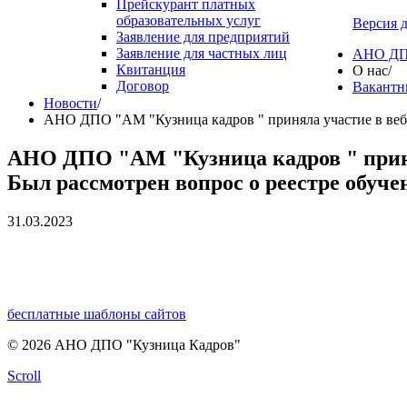
Прейскурант платных
образовательных услуг
Версия 
Заявление для предприятий
Заявление для частных лиц
АНО ДПО
Квитанция
О нас
/
Договор
Вакантн
Новости
/
АНО ДПО "АМ "Кузница кадров " приняла участие в вебин
АНО ДПО "АМ "Кузница кадров " принял
Был рассмотрен вопрос о реестре обуче
31.03.2023
бесплатные шаблоны сайтов
© 2026 АНО ДПО "Кузница Кадров"
Scroll