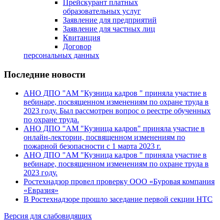
Прейскурант платных
образовательных услуг
Заявление для предприятий
Заявление для частных лиц
Квитанция
Договор
персональных данных
Последние новости
АНО ДПО "АМ "Кузница кадров " приняла участие в
вебинаре, посвященном изменениям по охране труда в
2023 году. Был рассмотрен вопрос о реестре обученных
по охране труда.
АНО ДПО "АМ "Кузница кадров" приняла участие в
онлайн-лектории, посвященном изменениям по
пожарной безопасности с 1 марта 2023 г.
АНО ДПО "АМ "Кузница кадров " приняла участие в
вебинаре, посвященном изменениям по охране труда в
2023 году.
Ростехнадзор провел проверку ООО «Буровая компания
«Евразия»
В Ростехнадзоре прошло заседание первой секции НТС
Версия для слабовидящих