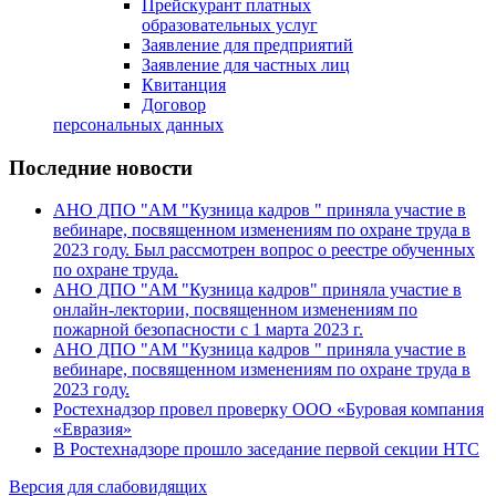
Прейскурант платных
образовательных услуг
Заявление для предприятий
Заявление для частных лиц
Квитанция
Договор
персональных данных
Последние новости
АНО ДПО "АМ "Кузница кадров " приняла участие в
вебинаре, посвященном изменениям по охране труда в
2023 году. Был рассмотрен вопрос о реестре обученных
по охране труда.
АНО ДПО "АМ "Кузница кадров" приняла участие в
онлайн-лектории, посвященном изменениям по
пожарной безопасности с 1 марта 2023 г.
АНО ДПО "АМ "Кузница кадров " приняла участие в
вебинаре, посвященном изменениям по охране труда в
2023 году.
Ростехнадзор провел проверку ООО «Буровая компания
«Евразия»
В Ростехнадзоре прошло заседание первой секции НТС
Версия для слабовидящих