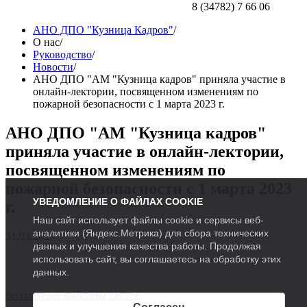
8 (34782) 7 66 06
АНО ДПО "Кузница Кадров"
/
О нас
/
Руководство
/
Новости
/
АНО ДПО "АМ "Кузница кадров" приняла участие в
онлайн-лектории, посвященном изменениям по
пожарной безопасности с 1 марта 2023 г.
АНО ДПО "АМ "Кузница кадров"
приняла участие в онлайн-лектории,
посвященном изменениям по
пожарной безопасности с 1 марта 2023
УВЕДОМЛЕНИЕ О ФАЙЛАХ COOKIE
г.
Наш сайт использует файлы cookie и сервисы веб-
аналитики (Яндекс.Метрика) для сбора технических
31.03.2023
данных и улучшения качества работы. Продолжая
использовать сайт, вы соглашаетесь на обработку этих
данных.
бесплатные шаблоны сайтов