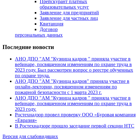
Прейскурант платных
образовательных услуг
Заявление для предприятий
Заявление для частных лиц
Квитанция
Договор
персональных данных
Последние новости
АНО ДПО "АМ "Кузница кадров " приняла участие в
вебинаре, посвященном изменениям по охране труда в
2023 году. Был рассмотрен вопрос о реестре обученных
по охране труда.
АНО ДПО "АМ "Кузница кадров" приняла участие в
онлайн-лектории, посвященном изменениям по
пожарной безопасности с 1 марта 2023 г.
АНО ДПО "АМ "Кузница кадров " приняла участие в
вебинаре, посвященном изменениям по охране труда в
2023 году.
Ростехнадзор провел проверку ООО «Буровая компания
«Евразия»
В Ростехнадзоре прошло заседание первой секции НТС
Версия для слабовидящих