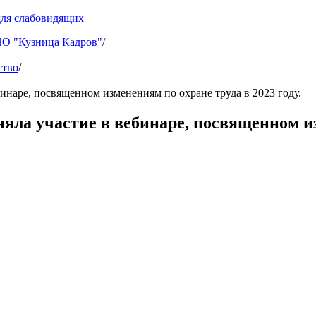
для слабовидящих
 "Кузница Кадров"
/
ство
/
наре, посвященном изменениям по охране труда в 2023 году.
а участие в вебинаре, посвященном изме