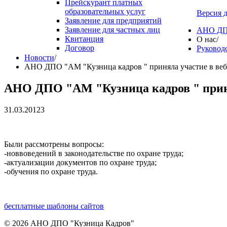
Прейскурант платных
образовательных услуг
Версия 
Заявление для предприятий
Заявление для частных лиц
АНО ДПО
Квитанция
О нас
/
Договор
Руковод
Новости
/
АНО ДПО "АМ "Кузница кадров " приняла участие в веби
АНО ДПО "АМ "Кузница кадров " принял
31.03.20123
Были рассмотрены вопросы:
-новвоведений в законодательстве по охране труда;
-актуализации документов по охране труда;
-обучения по охране труда.
бесплатные шаблоны сайтов
© 2026 АНО ДПО "Кузница Кадров"