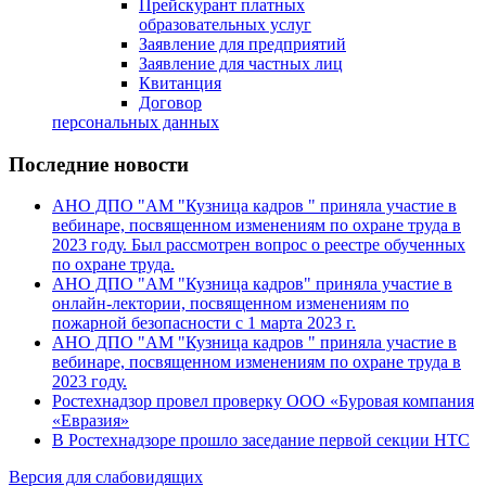
Прейскурант платных
образовательных услуг
Заявление для предприятий
Заявление для частных лиц
Квитанция
Договор
персональных данных
Последние новости
АНО ДПО "АМ "Кузница кадров " приняла участие в
вебинаре, посвященном изменениям по охране труда в
2023 году. Был рассмотрен вопрос о реестре обученных
по охране труда.
АНО ДПО "АМ "Кузница кадров" приняла участие в
онлайн-лектории, посвященном изменениям по
пожарной безопасности с 1 марта 2023 г.
АНО ДПО "АМ "Кузница кадров " приняла участие в
вебинаре, посвященном изменениям по охране труда в
2023 году.
Ростехнадзор провел проверку ООО «Буровая компания
«Евразия»
В Ростехнадзоре прошло заседание первой секции НТС
Версия для слабовидящих