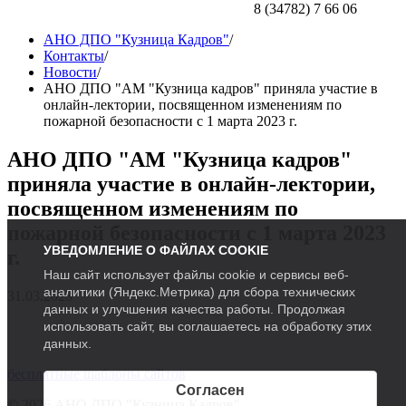
8 (34782) 7 66 06
АНО ДПО "Кузница Кадров"
/
Контакты
/
Новости
/
АНО ДПО "АМ "Кузница кадров" приняла участие в
онлайн-лектории, посвященном изменениям по
пожарной безопасности с 1 марта 2023 г.
АНО ДПО "АМ "Кузница кадров"
приняла участие в онлайн-лектории,
посвященном изменениям по
пожарной безопасности с 1 марта 2023
УВЕДОМЛЕНИЕ О ФАЙЛАХ COOKIE
г.
Наш сайт использует файлы cookie и сервисы веб-
аналитики (Яндекс.Метрика) для сбора технических
31.03.2023
данных и улучшения качества работы. Продолжая
использовать сайт, вы соглашаетесь на обработку этих
данных.
бесплатные шаблоны сайтов
Согласен
© 2026 АНО ДПО "Кузница Кадров"