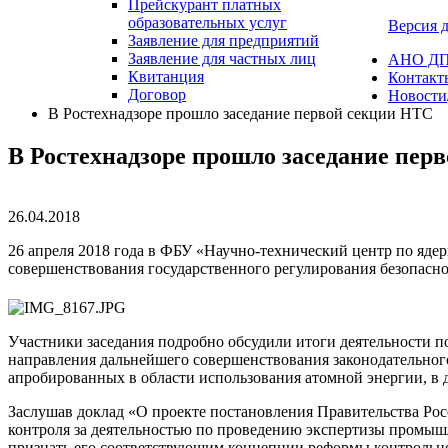
Прейскурант платных
образовательных услуг
Версия 
Заявление для предприятий
Заявление для частных лиц
АНО ДПО
Квитанция
Контакт
Договор
Новости
В Ростехнадзоре прошло заседание первой секции НТС
В Ростехнадзоре прошло заседание пер
26.04.2018
26 апреля 2018 года в ФБУ «Научно-технический центр по яде
совершенствования государственного регулирования безопасно
Участники заседания подробно обсудили итоги деятельности 
направления дальнейшего совершенствования законодательног
апробированных в области использования атомной энергии, в д
Заслушав доклад «О проекте постановления Правительства Р
контроля за деятельностью по проведению экспертизы промыш
признать его соответствующим концепции реформы контрольно