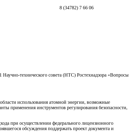
8 (34782) 7 66 06
1 Научно-технического совета (НТС) Ростехнадзора «Вопросы
 области использования атомной энергии, возможные
ианты применения инструментов регулирования безопасности,
дхода при осуществлении федерального лицензионного
оявшегося обсуждения поддержать проект документа и