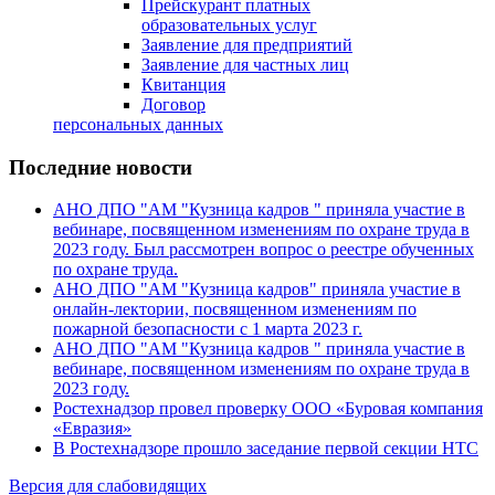
Прейскурант платных
образовательных услуг
Заявление для предприятий
Заявление для частных лиц
Квитанция
Договор
персональных данных
Последние новости
АНО ДПО "АМ "Кузница кадров " приняла участие в
вебинаре, посвященном изменениям по охране труда в
2023 году. Был рассмотрен вопрос о реестре обученных
по охране труда.
АНО ДПО "АМ "Кузница кадров" приняла участие в
онлайн-лектории, посвященном изменениям по
пожарной безопасности с 1 марта 2023 г.
АНО ДПО "АМ "Кузница кадров " приняла участие в
вебинаре, посвященном изменениям по охране труда в
2023 году.
Ростехнадзор провел проверку ООО «Буровая компания
«Евразия»
В Ростехнадзоре прошло заседание первой секции НТС
Версия для слабовидящих