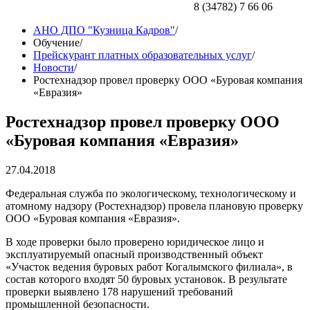
8 (34782) 7 66 06
АНО ДПО "Кузница Кадров"
/
Обучение
/
Прейскурант платных образовательных услуг
/
Новости
/
Ростехнадзор провел проверку ООО «Буровая компания
«Евразия»
Ростехнадзор провел проверку ООО
«Буровая компания «Евразия»
27.04.2018
Федеральная служба по экологическому, технологическому и
атомному надзору (Ростехнадзор) провела плановую проверку
ООО «Буровая компания «Евразия».
В ходе проверки было проверено юридическое лицо и
эксплуатируемый опасный производственный объект
«Участок ведения буровых работ Когалымского филиала», в
состав которого входят 50 буровых установок. В результате
проверки выявлено 178 нарушений требований
промышленной безопасности.