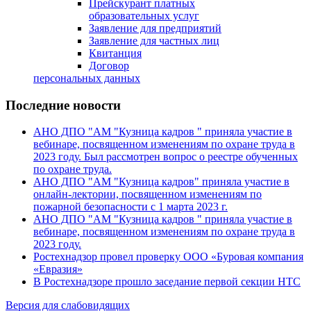
Прейскурант платных
образовательных услуг
Заявление для предприятий
Заявление для частных лиц
Квитанция
Договор
персональных данных
Последние новости
АНО ДПО "АМ "Кузница кадров " приняла участие в
вебинаре, посвященном изменениям по охране труда в
2023 году. Был рассмотрен вопрос о реестре обученных
по охране труда.
АНО ДПО "АМ "Кузница кадров" приняла участие в
онлайн-лектории, посвященном изменениям по
пожарной безопасности с 1 марта 2023 г.
АНО ДПО "АМ "Кузница кадров " приняла участие в
вебинаре, посвященном изменениям по охране труда в
2023 году.
Ростехнадзор провел проверку ООО «Буровая компания
«Евразия»
В Ростехнадзоре прошло заседание первой секции НТС
Версия для слабовидящих