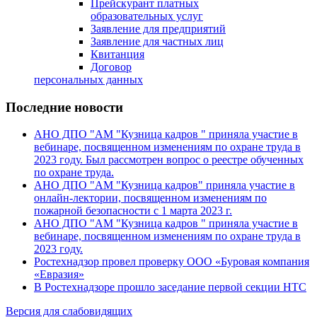
Прейскурант платных
образовательных услуг
Заявление для предприятий
Заявление для частных лиц
Квитанция
Договор
персональных данных
Последние новости
АНО ДПО "АМ "Кузница кадров " приняла участие в
вебинаре, посвященном изменениям по охране труда в
2023 году. Был рассмотрен вопрос о реестре обученных
по охране труда.
АНО ДПО "АМ "Кузница кадров" приняла участие в
онлайн-лектории, посвященном изменениям по
пожарной безопасности с 1 марта 2023 г.
АНО ДПО "АМ "Кузница кадров " приняла участие в
вебинаре, посвященном изменениям по охране труда в
2023 году.
Ростехнадзор провел проверку ООО «Буровая компания
«Евразия»
В Ростехнадзоре прошло заседание первой секции НТС
Версия для слабовидящих