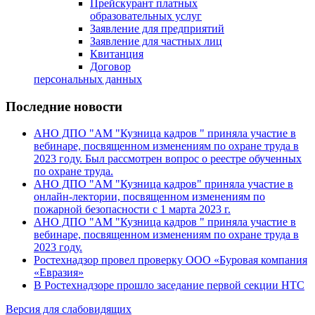
Прейскурант платных
образовательных услуг
Заявление для предприятий
Заявление для частных лиц
Квитанция
Договор
персональных данных
Последние новости
АНО ДПО "АМ "Кузница кадров " приняла участие в
вебинаре, посвященном изменениям по охране труда в
2023 году. Был рассмотрен вопрос о реестре обученных
по охране труда.
АНО ДПО "АМ "Кузница кадров" приняла участие в
онлайн-лектории, посвященном изменениям по
пожарной безопасности с 1 марта 2023 г.
АНО ДПО "АМ "Кузница кадров " приняла участие в
вебинаре, посвященном изменениям по охране труда в
2023 году.
Ростехнадзор провел проверку ООО «Буровая компания
«Евразия»
В Ростехнадзоре прошло заседание первой секции НТС
Версия для слабовидящих