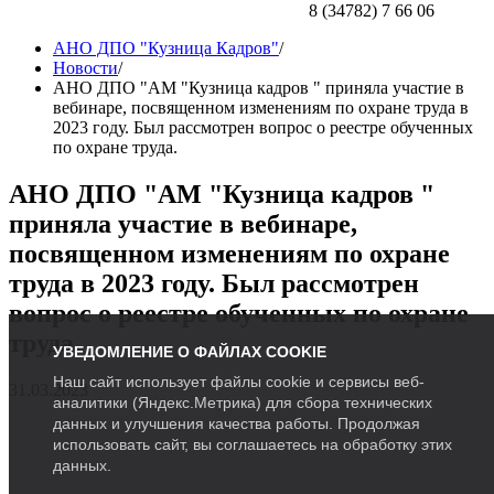
8 (34782) 7 66 06
АНО ДПО "Кузница Кадров"
/
Новости
/
АНО ДПО "АМ "Кузница кадров " приняла участие в
вебинаре, посвященном изменениям по охране труда в
2023 году. Был рассмотрен вопрос о реестре обученных
по охране труда.
АНО ДПО "АМ "Кузница кадров "
приняла участие в вебинаре,
посвященном изменениям по охране
труда в 2023 году. Был рассмотрен
вопрос о реестре обученных по охране
труда.
УВЕДОМЛЕНИЕ О ФАЙЛАХ COOKIE
Наш сайт использует файлы cookie и сервисы веб-
31.03.2023
аналитики (Яндекс.Метрика) для сбора технических
данных и улучшения качества работы. Продолжая
использовать сайт, вы соглашаетесь на обработку этих
данных.