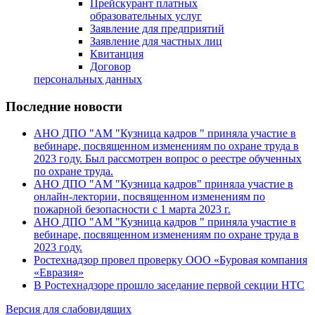
Прейскурант платных
образовательных услуг
Заявление для предприятий
Заявление для частных лиц
Квитанция
Договор
персональных данных
Последние новости
АНО ДПО "АМ "Кузница кадров " приняла участие в
вебинаре, посвященном изменениям по охране труда в
2023 году. Был рассмотрен вопрос о реестре обученных
по охране труда.
АНО ДПО "АМ "Кузница кадров" приняла участие в
онлайн-лектории, посвященном изменениям по
пожарной безопасности с 1 марта 2023 г.
АНО ДПО "АМ "Кузница кадров " приняла участие в
вебинаре, посвященном изменениям по охране труда в
2023 году.
Ростехнадзор провел проверку ООО «Буровая компания
«Евразия»
В Ростехнадзоре прошло заседание первой секции НТС
Версия для слабовидящих