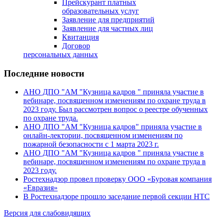
Прейскурант платных
образовательных услуг
Заявление для предприятий
Заявление для частных лиц
Квитанция
Договор
персональных данных
Последние новости
АНО ДПО "АМ "Кузница кадров " приняла участие в
вебинаре, посвященном изменениям по охране труда в
2023 году. Был рассмотрен вопрос о реестре обученных
по охране труда.
АНО ДПО "АМ "Кузница кадров" приняла участие в
онлайн-лектории, посвященном изменениям по
пожарной безопасности с 1 марта 2023 г.
АНО ДПО "АМ "Кузница кадров " приняла участие в
вебинаре, посвященном изменениям по охране труда в
2023 году.
Ростехнадзор провел проверку ООО «Буровая компания
«Евразия»
В Ростехнадзоре прошло заседание первой секции НТС
Версия для слабовидящих