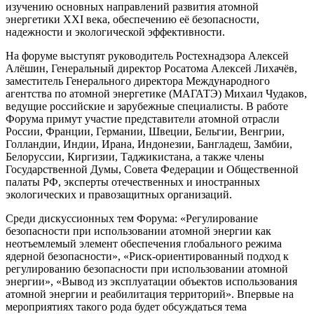
изучению основных направлений развития атомной
энергетики XXI века, обеспечению её безопасности,
надежности и экологической эффективности.
На форуме выступят руководитель Ростехнадзора Алексей
Алёшин, Генеральный директор Росатома Алексей Лихачёв,
заместитель Генерального директора Международного
агентства по атомной энергетике (МАГАТЭ) Михаил Чудаков,
ведущие российские и зарубежные специалисты. В работе
Форума примут участие представители атомной отрасли
России, Франции, Германии, Швеции, Бельгии, Венгрии,
Голландии, Индии, Ирана, Индонезии, Бангладеш, Замбии,
Белоруссии, Киргизии, Таджикистана, а также члены
Государственной Думы, Совета Федерации и Общественной
палаты РФ, эксперты отечественных и иностранных
экологических и правозащитных организаций.
Среди дискуссионных тем Форума: «Регулирование
безопасности при использовании атомной энергии как
неотъемлемый элемент обеспечения глобального режима
ядерной безопасности», «Риск-ориентированный подход к
регулированию безопасности при использовании атомной
энергии», «Вывод из эксплуатации объектов использования
атомной энергии и реабилитация территорий». Впервые на
мероприятиях такого рода будет обсуждаться тема