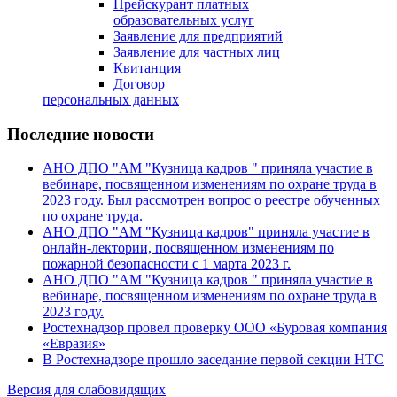
Прейскурант платных
образовательных услуг
Заявление для предприятий
Заявление для частных лиц
Квитанция
Договор
персональных данных
Последние новости
АНО ДПО "АМ "Кузница кадров " приняла участие в
вебинаре, посвященном изменениям по охране труда в
2023 году. Был рассмотрен вопрос о реестре обученных
по охране труда.
АНО ДПО "АМ "Кузница кадров" приняла участие в
онлайн-лектории, посвященном изменениям по
пожарной безопасности с 1 марта 2023 г.
АНО ДПО "АМ "Кузница кадров " приняла участие в
вебинаре, посвященном изменениям по охране труда в
2023 году.
Ростехнадзор провел проверку ООО «Буровая компания
«Евразия»
В Ростехнадзоре прошло заседание первой секции НТС
Версия для слабовидящих