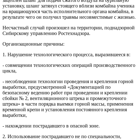
зацеплен шланг для подачи сжатого воздуха на бурильную
установку, шланг затянул стоящего вблизи комбайна ученика
на вращающуюся часть исполнительного органа комбайна, в
результате чего он получил травмы несовместимые с жизнью.
Несчастный случай произошел на территории, поднадзорной
Сибирскому управлению Ростехнадзора.
Организационные причины:
1. Нарушение технологического процесса, выразившееся в:
- совмещении технологических операций производственного
цикла,
- несоблюдении технологии проведения и крепления горной
выработки, предусмотренной «Документацией по
безопасному ведению работ при проведении и креплении
сбойки № 2, вентиляционного штрека и промежуточного
штрека» в части порядка выемки горной массы, применения
временной крепи и установления постоянного крепления
выработки,
- нахождении пострадавшего в опасной зоне.
2. Использование пострадавшего не по специальности,