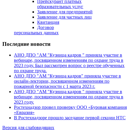
Прейскурант платных
образовательных услуг
Заявление для предприятий
Заявление для частных лиц
Квитанция
Договор
персональных данных
Последние новости
АНО ДПО "АМ "Кузница кадров " приняла участие в
вебинаре, посвященном изменениям по охране труда в
2023 году. Был рассмотрен вопрос о реестре обученных
по охране труда.
АНО ДПО "АМ "Кузница кадров" приняла участие в
онлайн-лектории, посвященном изменениям по
пожарной безопасности с 1 марта 2023 г.
АНО ДПО "АМ "Кузница кадров " приняла участие в
вебинаре, посвященном изменениям по охране труда в
2023 году.
Ростехнадзор провел проверку ООО «Буровая компания
«Евразия»
В Ростехнадзоре прошло заседание первой секции НТС
Версия для слабовидящих