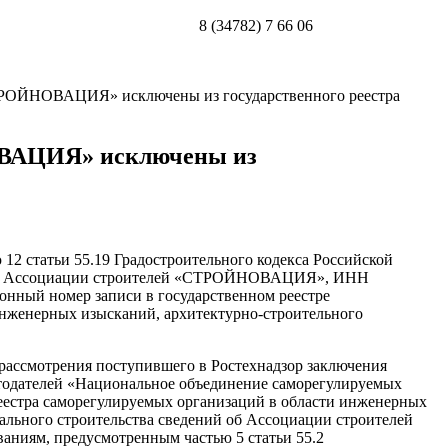
8 (34782) 7 66 06
СТРОЙНОВАЦИЯ» исключены из государственного реестра
ОВАЦИЯ» исключены из
 12 статьи 55.19 Градостроительного кодекса Российской
ий об Ассоциации строителей «СТРОЙНОВАЦИЯ», ИНН
ионный номер записи в государственном реестре
инженерных изысканий, архитектурно-строительного
рассмотрения поступившего в Ростехнадзор заключения
отодателей «Национальное объединение саморегулируемых
реестра саморегулируемых организаций в области инженерных
тального строительства сведений об Ассоциации строителей
ям, предусмотренным частью 5 статьи 55.2