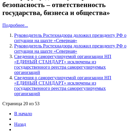
безопасность – ответственность
государства, бизнеса и общества»
Подробнее...
Руководитель Ростехнадзора доложил президенту РФ о
ситуации на шахте «Северная»
Руководитель Ростехнадзора доложил президенту РФ о
ситуации на шахте «Северная»
Сведения о саморегулируемой организации НП
«ЕДИНЫЙ СТАНДАРТ» исключены из
государственного реестра саморегулируемых
организаций
Сведения о саморегулируемой организации НП
«ЕДИНЫЙ СТАНДАРТ» исключены из
государственного реестра саморегулируемых
организаций
Страница 20 из 53
В начало
Назад