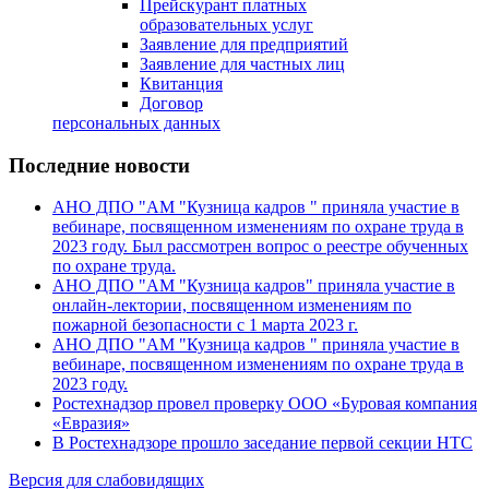
Прейскурант платных
образовательных услуг
Заявление для предприятий
Заявление для частных лиц
Квитанция
Договор
персональных данных
Последние новости
АНО ДПО "АМ "Кузница кадров " приняла участие в
вебинаре, посвященном изменениям по охране труда в
2023 году. Был рассмотрен вопрос о реестре обученных
по охране труда.
АНО ДПО "АМ "Кузница кадров" приняла участие в
онлайн-лектории, посвященном изменениям по
пожарной безопасности с 1 марта 2023 г.
АНО ДПО "АМ "Кузница кадров " приняла участие в
вебинаре, посвященном изменениям по охране труда в
2023 году.
Ростехнадзор провел проверку ООО «Буровая компания
«Евразия»
В Ростехнадзоре прошло заседание первой секции НТС
Версия для слабовидящих