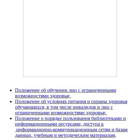
Положение об обучении лиц с ограниченными
возможностями здоровья;
Положение об условиях питания и охраны здоровья
обучающихся, в том числе инвалидов и лиц с
ограниченными возможностями здоровья;
Положение о порядке пользования библиотеками и
информационными ресурсами, доступа к
информационно-коммуникационным сетям и базам
данных, учебным и методическим материалам,