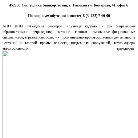
452750, Республика Башкортостан, г. Туймазы ул. Комарова, 41, офис 6
По вопросам обучения звоните:
8 (34782) 7-66-06
АНО ДПО «Академия мастеров «Кузница кадров» - это современное
образовательное учреждение, которое готовит высококвалифицированных
специалистов, в различных областях промышленно-производственной деятельности:
нефтяной и газовой промышленности, подъемных сооружений, котлонадзора,
автомобильного транспорта.