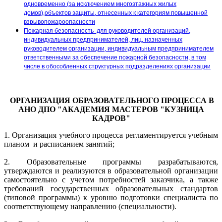
одновременно (за исключением многоэтажных жилых
домов),объектов защиты, отнесенных к категориям повышенной
взрывопожароопасности
Пожарная безопасность для руководителей организаций,
индивидуальных предпринимателей, лиц, назначенных
руководителем организации, индивидуальным предпринимателем
ответственными за обеспечение пожарной безопасности, в том
числе в обособленных структурных подразделениях организации
ОРГАНИЗАЦИЯ ОБРАЗОВАТЕЛЬНОГО ПРОЦЕССА В
АНО ДПО "АКАДЕМИЯ МАСТЕРОВ "КУЗНИЦА
КАДРОВ"
1. Организация учебного процесса регламентируется учебным
планом и расписанием занятий;
2. Образовательные программы разрабатываются,
утверждаются и реализуются в образовательной организации
самостоятельно с учетом потребностей заказчика, а также
требований государственных образовательных стандартов
(типовой программы) к уровню подготовки специалиста по
соответствующему направлению (специальности).