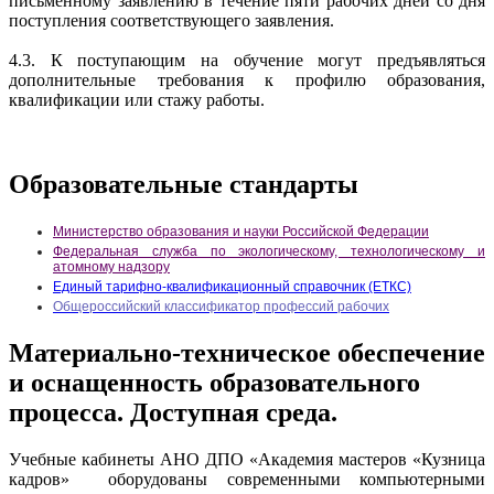
письменному заявлению в течение пяти рабочих дней со дня
поступления соответствующего заявления.
4.3. К поступающим на обучение могут предъявляться
дополнительные требования к профилю образования,
квалификации или стажу работы.
Образовательные стандарты
Министерство образования и науки Российской Федерации
Федеральная служба по экологическому, технологическому и
атомному надзору
Единый тарифно-квалификационный справочник (ЕТКС)
Общероссийский классификатор профессий рабочих
Материально-техническое обеспечение
и оснащенность образовательного
процесса. Доступная среда.
Учебные кабинеты АНО ДПО «Академия мастеров «Кузница
кадров» оборудованы современными компьютерными