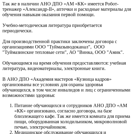
Так же в наличии АНО ДПО «АМ «КК» имеется Робот-
тренажер «Александр-II», аптечки и расходные материалы для
обучения навыкам оказания первой помощи.
Учебно-методическая литература приобретается
периодически.
Для производственной практики заключены договора с
организациями ООО "Туймазыводоканал", ООО
"Туймазинские тепловые сети", АО "Винка, ООО "Амик".
Обучающимся на время обучения предоставляются: учебная
литература, видеоматериалы, электронные книги.
В АНО ДПО «Академия мастеров «Кузница кадров»
организованы все условиях для охраны здоровья
обучающихся, в том числе инвалидов и лиц с ограниченными
возможностями здоровья:
Питание обучающихся и сотрудников АНО ДПО «АМ
«КК» организовано, согласно договора, на базе
близлежащего кафе. Так же имеется комната для приема
пищи, оборудованная холодильником, микроволновой
печью, электрочайником.
Медицинское обслуживание обучающихся и