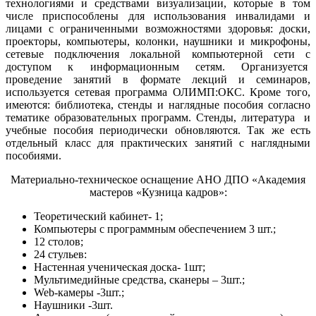
технологиями и средствами визуализации, которые в том
числе приспособлены для использования инвалидами и
лицами с ограниченными возможностями здоровья: доски,
проекторы, компьютеры, колонки, наушники и микрофоны,
сетевые подключения локальной компьютерной сети с
доступом к информационным сетям. Организуется
проведение занятий в формате лекций и семинаров,
используется сетевая программа ОЛИМП:ОКС. Кроме того,
имеются: библиотека, стенды и наглядные пособия согласно
тематике образовательных программ. Стенды, литература и
учебные пособия периодически обновляются. Так же есть
отдельный класс для практических занятий с наглядными
пособиями.
Материально-техническое оснащение АНО ДПО «Академия
мастеров «Кузница кадров»:
Теоретический кабинет- 1;
Компьютеры с программным обеспечением 3 шт.;
12 столов;
24 стульев:
Настенная ученическая доска- 1шт;
Мультимедийные средства, сканеры – 3шт.;
Web-камеры -3шт.;
Наушники -3шт.