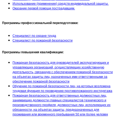
Использование (применение) средств индивидуальной защиты.
Оказание первой помощи пострадавшим.
Программы профессиональной переподготовки:
Специалист по охране труда
Специалист по пожарной безопасности
Программы повышения квалификации:
Пожарная безопасность для руководителей эксплуатирующих и
управляющих организаций, осуществляющих хозяйственную
деятельность, связанную с обеспечением пожарной безопасности
на объектах защиты лиц, назначенных ими ответственными за
обеспечение пожарной безопасности
Обучение по пожарной безопасности лиц, на которых возложена
трудовая функция по проведению противопожарного инструктажа
Пожарная безопасность для ответственных должностных лиц,
занимающих должности главных специалистов технического и
производственного профиля, должностных лиц, исполняющих их
обязанности, на объектах защиты, предназначенных для
проживания или временного пребывания 50 или более человек