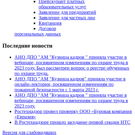
Прейскурант платных
образовательных услуг
Заявление для предприятий
Заявление для частных лиц
Квитанция
Договор
персональных данных
Последние новости
АНО ДПО "АМ "Кузница кадров " приняла участие в
вебинаре, посвященном изменениям по охране труда в
2023 году. Был рассмотрен вопрос о реестре обученных
по охране труда.
АНО ДПО "АМ "Кузница кадров" приняла участие в
онлайн-лектории, посвященном изменениям по
пожарной безопасности с 1 марта 2023 г.
АНО ДПО "АМ "Кузница кадров " приняла участие в
вебинаре, посвященном изменениям по охране труда в
2023 году.
Ростехнадзор провел проверку ООО «Буровая компания
«Евразия»
В Ростехнадзоре прошло заседание первой секции НТС
Версия для слабовидящих