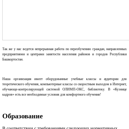
Так же у нас ведется непрерывная работа по переобучению граждан, направленных
предприятиями и центрами занятости населения районов и городов Республики
Башкортостан.
Наша организация имеет оборудованные учебные классы и аудитории для
теоретического обучения, компьютерные классы со скоростным выходом в Интернет,
обучающе-контролирующей системой ОЛИМП-ОКС, библиотеку. В «Кузнице
кадров» есть все необходимые условия для комфортного обучения!
Образование
В соответствии с требованиями следующих нормативных