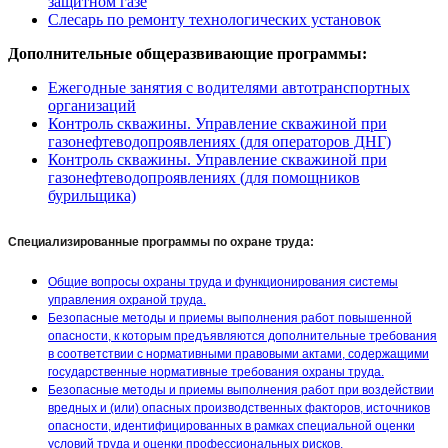
защитном газе
Слесарь по ремонту технологических установок
Дополнительные общеразвивающие программы:
Ежегодные занятия с водителями автотранспортных
организаций
Контроль скважины. Управление скважиной при
газонефтеводопроявлениях (для операторов ДНГ)
Контроль скважины. Управление скважиной при
газонефтеводопроявлениях (для помощников
бурильщика)
Специализированные программы по охране труда:
Общие вопросы охраны труда и функционирования системы
управления охраной труда.
Безопасные методы и приемы выполнения работ повышенной
опасности, к которым предъявляются дополнительные требования
в соответствии с нормативными правовыми актами, содержащими
государственные нормативные требования охраны труда.
Безопасные методы и приемы выполнения работ при воздействии
вредных и (или) опасных производственных факторов, источников
опасности, идентифицированных в рамках специальной оценки
условий труда и оценки профессиональных рисков.