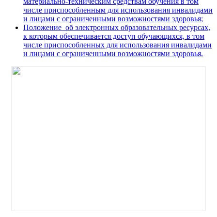
материально-техническим средствам обучения в том
числе приспособленным для использования инвалидами
и лицами с ограниченными возможностями здоровья;
Положение об электронных образовательных ресурсах,
к которым обеспечивается доступ обучающихся, в том
числе приспособленных для использования инвалидами
и лицами с ограниченными возможностями здоровья.