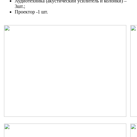
Аудиотехника (акустический усилитель и колонки) –
3шт.;
Проектор -1 шт.