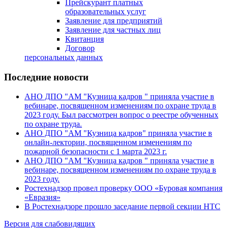
Прейскурант платных
образовательных услуг
Заявление для предприятий
Заявление для частных лиц
Квитанция
Договор
персональных данных
Последние новости
АНО ДПО "АМ "Кузница кадров " приняла участие в
вебинаре, посвященном изменениям по охране труда в
2023 году. Был рассмотрен вопрос о реестре обученных
по охране труда.
АНО ДПО "АМ "Кузница кадров" приняла участие в
онлайн-лектории, посвященном изменениям по
пожарной безопасности с 1 марта 2023 г.
АНО ДПО "АМ "Кузница кадров " приняла участие в
вебинаре, посвященном изменениям по охране труда в
2023 году.
Ростехнадзор провел проверку ООО «Буровая компания
«Евразия»
В Ростехнадзоре прошло заседание первой секции НТС
Версия для слабовидящих