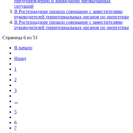
предупреждению и ликвидации чрезвычайных
ситуаций
В Ростехнадзоре прошло совещание с заместителями
руководителей территориальных органов по энергетике
В Ростехнадзоре прошло совещание с заместителями
руководителей территориальных органов по энергетике
Страница 6 из 53
В начало
Назад
1
2
3
...
5
6
7