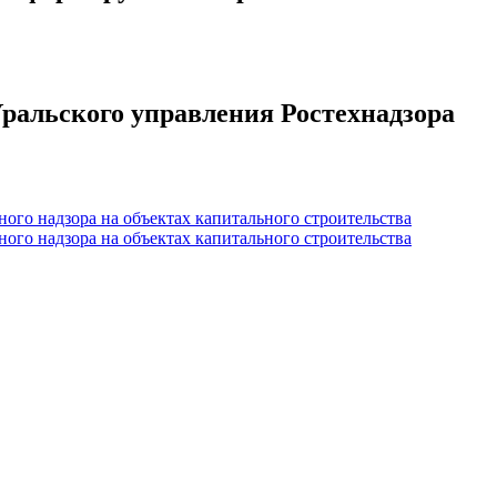
ральского управления Ростехнадзора
ого надзора на объектах капитального строительства
ого надзора на объектах капитального строительства