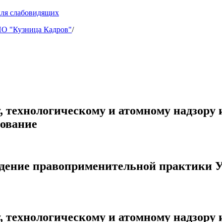
для слабовидящих
 "Кузница Кадров"
/
, технологическому и атомному надзору
дование
ждение правоприменительной практики У
, технологическому и атомному надзору