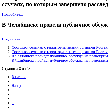
случаях, по которым завершено рассле
Подробнее...
В Челябинске провели публичное обсу
Подробнее...
Состоялся семинар с территориальными органами Ростехн
Состоялся семинар с территориальными органами Ростехн
В Челябинске пройдет публичное обсуждение правоприм
В Челябинске пройдет публичное обсуждение правоприм
Страница 8 из 53
В начало
Назад
3
...