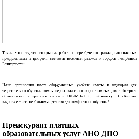
Так же у нас ведется непрерывная работа по переобучению граждан, направленных
предприятиями и центрами занятости населения районов и городов Республики
Башкортостан.
Наша организация имеет оборудованные учебные классы и аудитории для
теоретического обучения, компьютерные классы со скоростным выходом в Интернет,
обучающе-контролирующей системой ОЛИМП-ОКС, библиотеку. В «Кузнице
кадров» есть все необходимые условия для комфортного обучения!
Прейскурант платных
образовательных услуг АНО ДПО