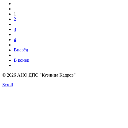
1
2
3
4
Вперёд
В конец
© 2026 АНО ДПО "Кузница Кадров"
Scroll