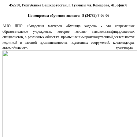
452750, Республика Башкортостан, г. Туймазы ул. Комарова, 41, офис 6
По вопросам обучения звоните:
8 (34782) 7-66-06
АНО ДПО «Академия мастеров «Кузница кадров» - это современное
образовательное учреждение, которое готовит высококвалифицированных
специалистов, в различных областях промышленно-производственной деятельности:
нефтяной и газовой промышленности, подъемных сооружений, котлонадзора,
автомобильного транспорта.