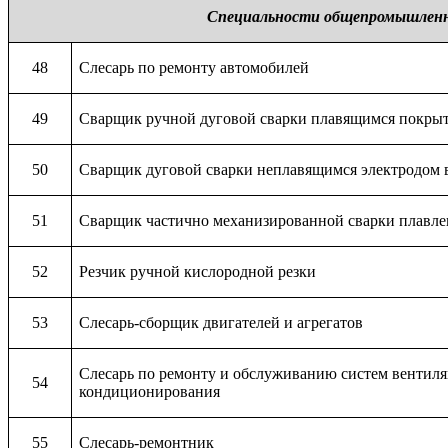
Специальности общепромышленн
48
Слесарь по ремонту автомобилей
49
Сварщик ручной дуговой сварки плавящимся покры
50
Сварщик дуговой сварки неплавящимся электродом в
51
Сварщик частично механизированной сварки плавл
52
Резчик ручной кислородной резки
53
Слесарь-сборщик двигателей и агрегатов
Слесарь по ремонту и обслуживанию систем вентил
54
кондиционирования
55
Слесарь-ремонтник