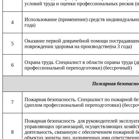
условий труда и оценки профессиональных рисков (н
Использование (применение) средств индивидуально
4
года)
Оказание первой доврачебной помощи пострадавши
5
повреждении здоровья на производстве
(на 3 года)
Охрана труда. Специалист в области охраны труда (
6
профессиональной переподготовки) (бессрочный)
Пожарная безопасно
Пожарная безопасность. Специалист по пожарной бе
7
(диплом профессиональной переподготовки) (бессро
Пожарная безопасность для руководителей эксплуа
управляющих организаций, осуществляющих хозяйс
8
деятельность, связанную с обеспечением пожарной б
объектах защиты лиц, назначенных ими ответственн