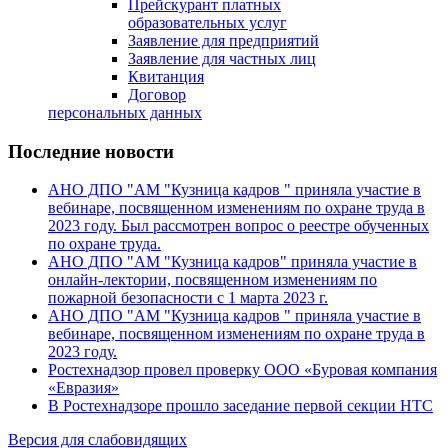
Прейскурант платных
образовательных услуг
Заявление для предприятий
Заявление для частных лиц
Квитанция
Договор
персональных данных
Последние новости
АНО ДПО "АМ "Кузница кадров " приняла участие в
вебинаре, посвященном изменениям по охране труда в
2023 году. Был рассмотрен вопрос о реестре обученных
по охране труда.
АНО ДПО "АМ "Кузница кадров" приняла участие в
онлайн-лектории, посвященном изменениям по
пожарной безопасности с 1 марта 2023 г.
АНО ДПО "АМ "Кузница кадров " приняла участие в
вебинаре, посвященном изменениям по охране труда в
2023 году.
Ростехнадзор провел проверку ООО «Буровая компания
«Евразия»
В Ростехнадзоре прошло заседание первой секции НТС
Версия для слабовидящих